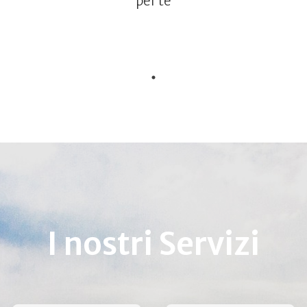
per te
I nostri Servizi