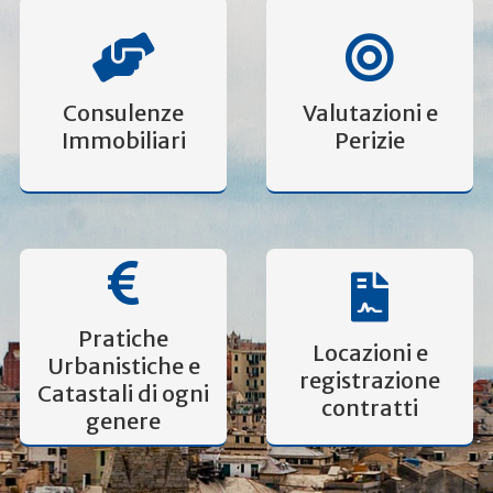
Consulenze
Valutazioni e
Immobiliari
Perizie
Pratiche
Locazioni e
Urbanistiche e
registrazione
Catastali di ogni
contratti
genere