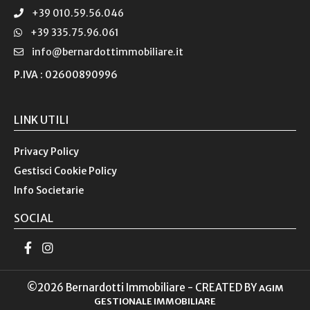
+39 010.59.56.046
+39 335.75.96.061
info@bernardottimmobiliare.it
P.IVA : 02600890996
LINK UTILI
Privacy Policy
Gestisci Cookie Policy
Info Societarie
SOCIAL
©2026 Bernardotti Immobiliare - CREATED BY
AGIM
GESTIONALE IMMOBILIARE